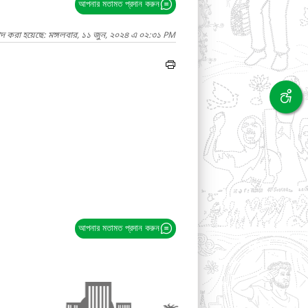
আপনার মতামত প্রদান করুন
াদ করা হয়েছে: মঙ্গলবার, ১১ জুন, ২০২৪ এ ০২:৩১ PM
আপনার মতামত প্রদান করুন