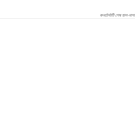
কনটেন্টটি শেষ হাল-নাগ