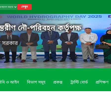
দেখুন
্তরীণ নৌ-পরিবহন কর্তৃপক্ষ
েশ সরকার
 বিধি ও আইন
বিভাগ সমূহ
প্রকল্প
ট্রাস্টি বোর্ড
প্রশিক্ষণ