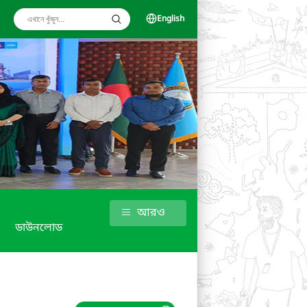
English
আরও
ডাউনলোড