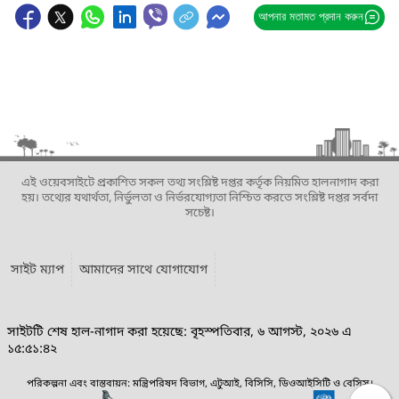
আপনার মতামত প্রদান করুন
এই ওয়েবসাইটে প্রকাশিত সকল তথ্য সংশ্লিষ্ট দপ্তর কর্তৃক নিয়মিত হালনাগাদ করা
হয়। তথ্যের যথার্থতা, নির্ভুলতা ও নির্ভরযোগ্যতা নিশ্চিত করতে সংশ্লিষ্ট দপ্তর সর্বদা
সচেষ্ট।
সাইট ম্যাপ
আমাদের সাথে যোগাযোগ
সাইটটি শেষ হাল-নাগাদ করা হয়েছে: বৃহস্পতিবার, ৬ আগস্ট, ২০২৬ এ
১৫:৫১:৪২
পরিকল্পনা এবং বাস্তবায়ন: মন্ত্রিপরিষদ বিভাগ, এটুআই, বিসিসি, ডিওআইসিটি ও বেসিস।