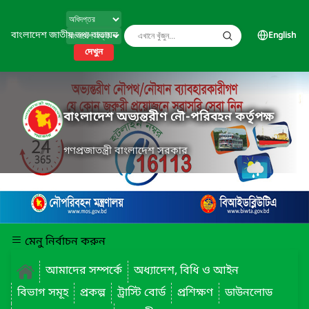
বাংলাদেশ জাতীয় তথ্য বাতায়ন
English
দেখুন
বাংলাদেশ অভ্যন্তরীণ নৌ-পরিবহন কর্তৃপক্ষ
গণপ্রজাতন্ত্রী বাংলাদেশ সরকার
মেনু নির্বাচন করুন
আমাদের সম্পর্কে
অধ্যাদেশ, বিধি ও আইন
বিভাগ সমূহ
প্রকল্প
ট্রাস্টি বোর্ড
প্রশিক্ষণ
ডাউনলোড