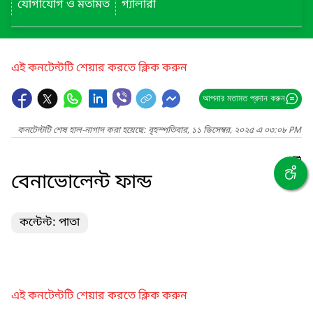
যোগাযোগ ও মতামত
গ্যালারী
এই কনটেন্টটি শেয়ার করতে ক্লিক করুন
আপনার মতামত প্রদান করুন
কনটেন্টটি শেষ হাল-নাগাদ করা হয়েছে: বৃহস্পতিবার, ১১ ডিসেম্বর, ২০২৫ এ ০৩:০৮ PM
বেনাভোলেন্ট ফান্ড
কন্টেন্ট: পাতা
এই কনটেন্টটি শেয়ার করতে ক্লিক করুন