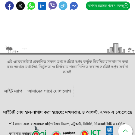
আপনার মতামত প্রদান করুন
এই ওয়েবসাইটে প্রকাশিত সকল তথ্য সংশ্লিষ্ট দপ্তর কর্তৃক নিয়মিত হালনাগাদ করা
হয়। তথ্যের যথার্থতা, নির্ভুলতা ও নির্ভরযোগ্যতা নিশ্চিত করতে সংশ্লিষ্ট দপ্তর সর্বদা
সচেষ্ট।
সাইট ম্যাপ
আমাদের সাথে যোগাযোগ
সাইটটি শেষ হাল-নাগাদ করা হয়েছে: মঙ্গলবার, ৪ আগস্ট, ২০২৬ এ ১৭:৫০:৫৪
পরিকল্পনা এবং বাস্তবায়ন: মন্ত্রিপরিষদ বিভাগ, এটুআই, বিসিসি, ডিওআইসিটি ও বেসিস।
কারিগরি সহায়তা