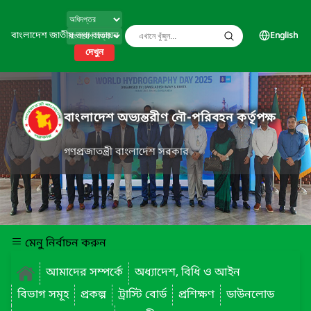
বাংলাদেশ জাতীয় তথ্য বাতায়ন
English
দেখুন
বাংলাদেশ অভ্যন্তরীণ নৌ-পরিবহন কর্তৃপক্ষ
গণপ্রজাতন্ত্রী বাংলাদেশ সরকার
মেনু নির্বাচন করুন
আমাদের সম্পর্কে
অধ্যাদেশ, বিধি ও আইন
বিভাগ সমূহ
প্রকল্প
ট্রাস্টি বোর্ড
প্রশিক্ষণ
ডাউনলোড