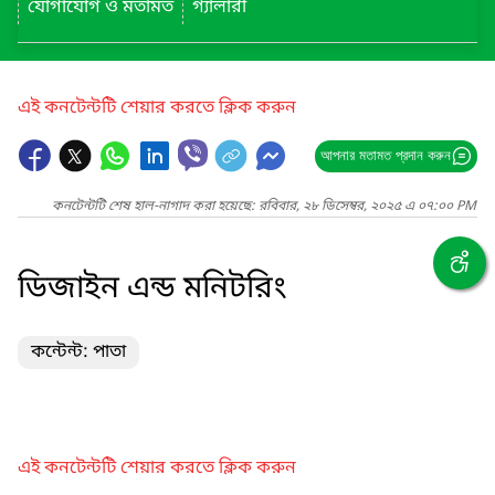
যোগাযোগ ও মতামত
গ্যালারী
এই কনটেন্টটি শেয়ার করতে ক্লিক করুন
আপনার মতামত প্রদান করুন
কনটেন্টটি শেষ হাল-নাগাদ করা হয়েছে: রবিবার, ২৮ ডিসেম্বর, ২০২৫ এ ০৭:০০ PM
ডিজাইন এন্ড মনিটরিং
কন্টেন্ট: পাতা
এই কনটেন্টটি শেয়ার করতে ক্লিক করুন