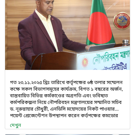
গত ২৩.১১.২০২৫ খ্রিঃ তারিখে কর্তৃপক্ষের ৬ষ্ঠ তলার সম্মেলন
কক্ষে সকল বিভাগসমূহের কার্যক্রম, বিগত ১ বছরের অর্জন,
বাস্তবায়িত বিভিন্ন কর্মকাণ্ডের অগ্রগতি এবং ভবিষ্যত
কর্মপরিকল্পনা নিয়ে নৌপরিবহন মন্ত্রণালয়ের সম্মানিত সচিব
ড. নূরুন্নাহার চৌধুরী, এনডিসি মহোদয়ের নিকট পাওয়ার
পয়েন্ট প্রেজেন্টেশন উপস্থাপন করেন কর্তৃপক্ষের কমডোর
আরিফ আহমেদ মোস্তফা মহোদয়।
দেখুন