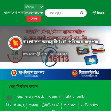
বাংলাদেশ জাতীয় তথ্য বাতায়ন
English
দেখুন
বাংলাদেশ অভ্যন্তরীণ নৌ-পরিবহন কর্তৃপক্ষ
গণপ্রজাতন্ত্রী বাংলাদেশ সরকার
মেনু নির্বাচন করুন
আমাদের সম্পর্কে
অধ্যাদেশ, বিধি ও আইন
বিভাগ সমূহ
প্রকল্প
ট্রাস্টি বোর্ড
প্রশিক্ষণ
ডাউনলোড