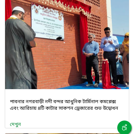
পাবনার নগরবাড়ী নদী বন্দর আধুনিক টার্মিনাল কমপ্লেক্স
এবং আরিচায় ৪টি কাটার সাকশন ড্রেজারের শুভ উদ্বোধন
দেখুন