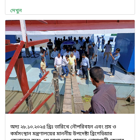
দেখুন
অদ্য ২৮.১০.২০২৫ খ্রিঃ তারিখে নৌপরিবহন এবং শ্রম ও
কর্মসংস্থান মন্ত্রণালয়ের মাননীয় উপদেষ্টা ব্রিগেডিয়ার