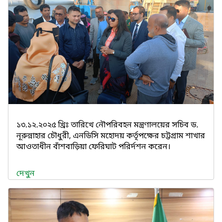
১৩.১২.২০২৫ খ্রিঃ তারিখে নৌপরিবহন মন্ত্রণালয়ের সচিব ড.
নূরুন্নাহার চৌধুরী, এনডিসি মহোদয় কর্তৃপক্ষের চট্টগ্রাম শাখার
আওতাধীন বাঁশবাড়িয়া ফেরিঘাট পরির্দশন করেন।
দেখুন