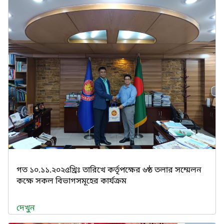
গত ১০.১১.২০২৫খ্রিঃ তারিখে কর্তৃপক্ষের ৬ষ্ঠ তলার সম্মেলন
কক্ষে সকল বিভাগসমূহের কার্যক্রম
দেখুন