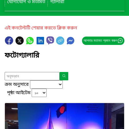
যোগাযোগ ও মতামত
গ্যালারী
এই কনটেন্টটি শেয়ার করতে ক্লিক করুন
আপনার মতামত প্রদান করুন
ফটোগ্যালারি
ক্রম অনুসারে
পৃষ্ঠা আইটেম