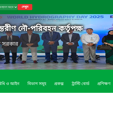
দেখুন
্তরীণ নৌ-পরিবহন কর্তৃপক্ষ
েশ সরকার
 বিধি ও আইন
বিভাগ সমূহ
প্রকল্প
ট্রাস্টি বোর্ড
প্রশিক্ষণ