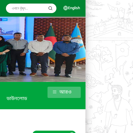
English
আরও
ডাউনলোড