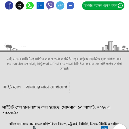
আপনার মতামত প্রদান করুন
এই ওয়েবসাইটে প্রকাশিত সকল তথ্য সংশ্লিষ্ট দপ্তর কর্তৃক নিয়মিত হালনাগাদ করা
হয়। তথ্যের যথার্থতা, নির্ভুলতা ও নির্ভরযোগ্যতা নিশ্চিত করতে সংশ্লিষ্ট দপ্তর সর্বদা
সচেষ্ট।
সাইট ম্যাপ
আমাদের সাথে যোগাযোগ
সাইটটি শেষ হাল-নাগাদ করা হয়েছে: সোমবার, ১০ আগস্ট, ২০২৬ এ
১৫:০৬:২১
পরিকল্পনা এবং বাস্তবায়ন: মন্ত্রিপরিষদ বিভাগ, এটুআই, বিসিসি, ডিওআইসিটি ও বেসিস।