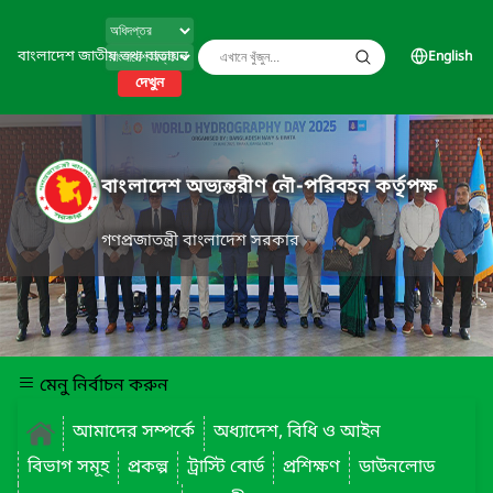
বাংলাদেশ জাতীয় তথ্য বাতায়ন
English
দেখুন
বাংলাদেশ অভ্যন্তরীণ নৌ-পরিবহন কর্তৃপক্ষ
গণপ্রজাতন্ত্রী বাংলাদেশ সরকার
মেনু নির্বাচন করুন
আমাদের সম্পর্কে
অধ্যাদেশ, বিধি ও আইন
বিভাগ সমূহ
প্রকল্প
ট্রাস্টি বোর্ড
প্রশিক্ষণ
ডাউনলোড