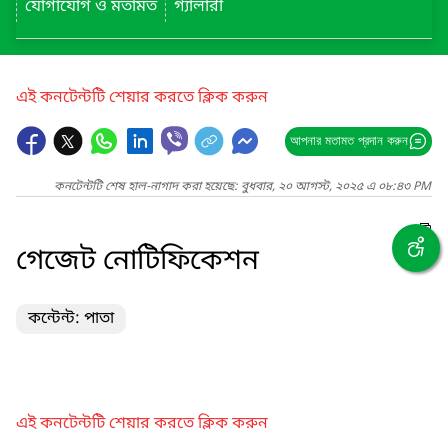
যোগাযোগ ও মতামত
গ্যালারী
এই কনটেন্টটি শেয়ার করতে ক্লিক করুন
আপনার মতামত প্রদান করুন
কনটেন্টটি শেষ হাল-নাগাদ করা হয়েছে: বুধবার, ২০ আগস্ট, ২০২৫ এ ০৮:৪৩ PM
গেজেট নোটিফিকেশন
কন্টেন্ট: পাতা
এই কনটেন্টটি শেয়ার করতে ক্লিক করুন