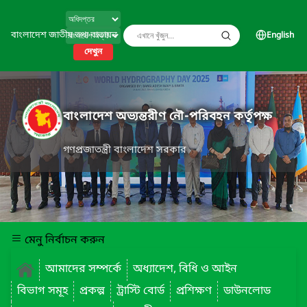
বাংলাদেশ জাতীয় তথ্য বাতায়ন
English
দেখুন
বাংলাদেশ অভ্যন্তরীণ নৌ-পরিবহন কর্তৃপক্ষ
গণপ্রজাতন্ত্রী বাংলাদেশ সরকার
মেনু নির্বাচন করুন
আমাদের সম্পর্কে
অধ্যাদেশ, বিধি ও আইন
বিভাগ সমূহ
প্রকল্প
ট্রাস্টি বোর্ড
প্রশিক্ষণ
ডাউনলোড