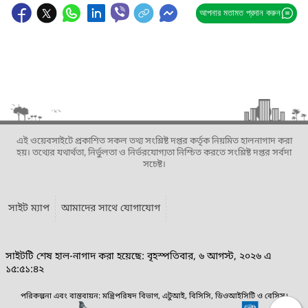
আপনার মতামত প্রদান করুন
এই ওয়েবসাইটে প্রকাশিত সকল তথ্য সংশ্লিষ্ট দপ্তর কর্তৃক নিয়মিত হালনাগাদ করা
হয়। তথ্যের যথার্থতা, নির্ভুলতা ও নির্ভরযোগ্যতা নিশ্চিত করতে সংশ্লিষ্ট দপ্তর সর্বদা
সচেষ্ট।
সাইট ম্যাপ
আমাদের সাথে যোগাযোগ
সাইটটি শেষ হাল-নাগাদ করা হয়েছে: বৃহস্পতিবার, ৬ আগস্ট, ২০২৬ এ
১৫:৫১:৪২
পরিকল্পনা এবং বাস্তবায়ন: মন্ত্রিপরিষদ বিভাগ, এটুআই, বিসিসি, ডিওআইসিটি ও বেসিস।