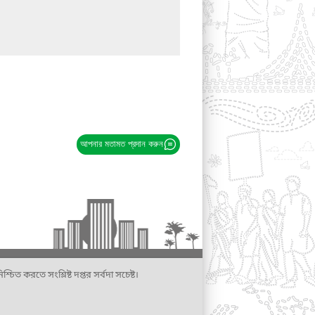
আপনার মতামত প্রদান করুন
্চিত করতে সংশ্লিষ্ট দপ্তর সর্বদা সচেষ্ট।