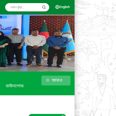
English
আরও
ডাউনলোড