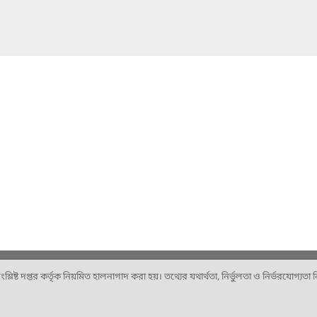
ষ্ট দপ্তর কর্তৃক নিয়মিত হালনাগাদ করা হয়। তথ্যের যথার্থতা, নির্ভুলতা ও নির্ভরযোগ্যতা নিশ