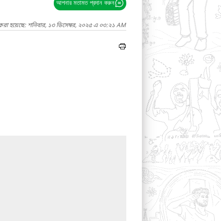
আপনার মতামত প্রদান করুন
করা হয়েছে: শনিবার, ১৩ ডিসেম্বর, ২০২৫ এ ০৩:২১ AM