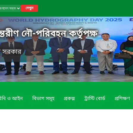
দেখুন
্তরীণ নৌ-পরিবহন কর্তৃপক্ষ
েশ সরকার
 বিধি ও আইন
বিভাগ সমূহ
প্রকল্প
ট্রাস্টি বোর্ড
প্রশিক্ষণ