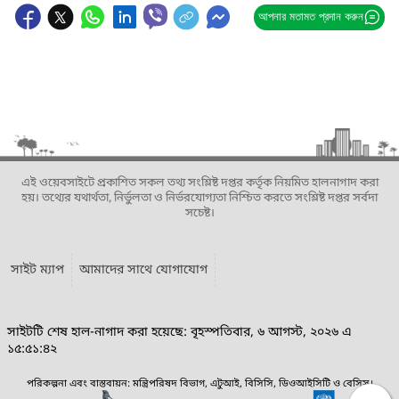
আপনার মতামত প্রদান করুন
এই ওয়েবসাইটে প্রকাশিত সকল তথ্য সংশ্লিষ্ট দপ্তর কর্তৃক নিয়মিত হালনাগাদ করা
হয়। তথ্যের যথার্থতা, নির্ভুলতা ও নির্ভরযোগ্যতা নিশ্চিত করতে সংশ্লিষ্ট দপ্তর সর্বদা
সচেষ্ট।
সাইট ম্যাপ
আমাদের সাথে যোগাযোগ
সাইটটি শেষ হাল-নাগাদ করা হয়েছে: বৃহস্পতিবার, ৬ আগস্ট, ২০২৬ এ
১৫:৫১:৪২
পরিকল্পনা এবং বাস্তবায়ন: মন্ত্রিপরিষদ বিভাগ, এটুআই, বিসিসি, ডিওআইসিটি ও বেসিস।