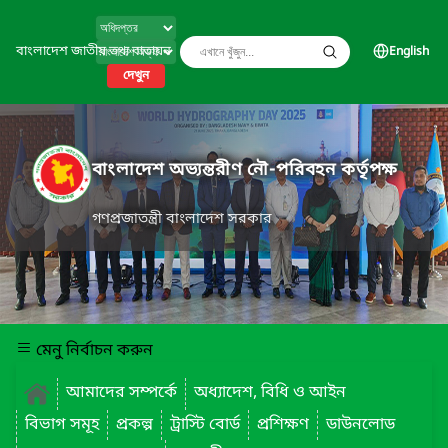
বাংলাদেশ জাতীয় তথ্য বাতায়ন
English
দেখুন
বাংলাদেশ অভ্যন্তরীণ নৌ-পরিবহন কর্তৃপক্ষ
গণপ্রজাতন্ত্রী বাংলাদেশ সরকার
মেনু নির্বাচন করুন
আমাদের সম্পর্কে
অধ্যাদেশ, বিধি ও আইন
বিভাগ সমূহ
প্রকল্প
ট্রাস্টি বোর্ড
প্রশিক্ষণ
ডাউনলোড