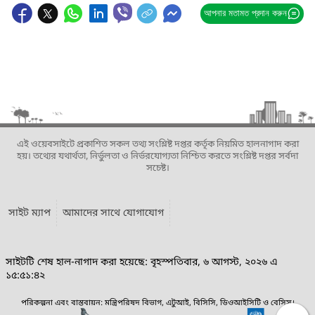
আপনার মতামত প্রদান করুন
এই ওয়েবসাইটে প্রকাশিত সকল তথ্য সংশ্লিষ্ট দপ্তর কর্তৃক নিয়মিত হালনাগাদ করা
হয়। তথ্যের যথার্থতা, নির্ভুলতা ও নির্ভরযোগ্যতা নিশ্চিত করতে সংশ্লিষ্ট দপ্তর সর্বদা
সচেষ্ট।
সাইট ম্যাপ
আমাদের সাথে যোগাযোগ
সাইটটি শেষ হাল-নাগাদ করা হয়েছে: বৃহস্পতিবার, ৬ আগস্ট, ২০২৬ এ
১৫:৫১:৪২
পরিকল্পনা এবং বাস্তবায়ন: মন্ত্রিপরিষদ বিভাগ, এটুআই, বিসিসি, ডিওআইসিটি ও বেসিস।