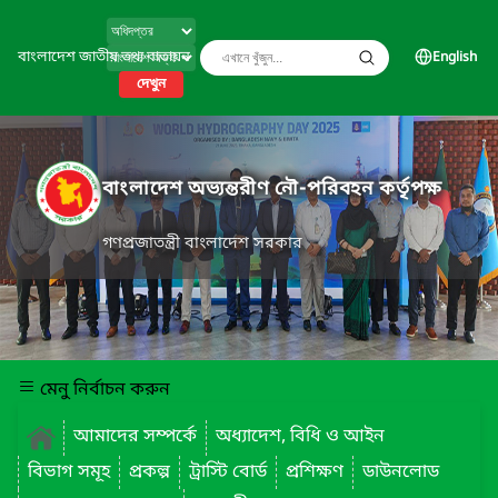
বাংলাদেশ জাতীয় তথ্য বাতায়ন
English
দেখুন
বাংলাদেশ অভ্যন্তরীণ নৌ-পরিবহন কর্তৃপক্ষ
গণপ্রজাতন্ত্রী বাংলাদেশ সরকার
মেনু নির্বাচন করুন
আমাদের সম্পর্কে
অধ্যাদেশ, বিধি ও আইন
বিভাগ সমূহ
প্রকল্প
ট্রাস্টি বোর্ড
প্রশিক্ষণ
ডাউনলোড