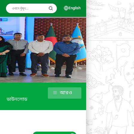
English
আরও
ডাউনলোড