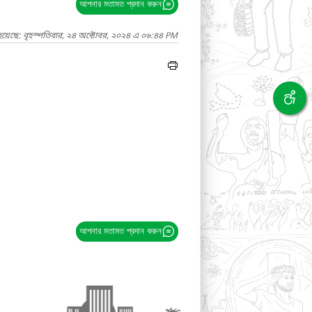
আপনার মতামত প্রদান করুন
হয়েছে: বৃহস্পতিবার, ২৪ অক্টোবর, ২০২৪ এ ০৬:৪৪ PM
আপনার মতামত প্রদান করুন