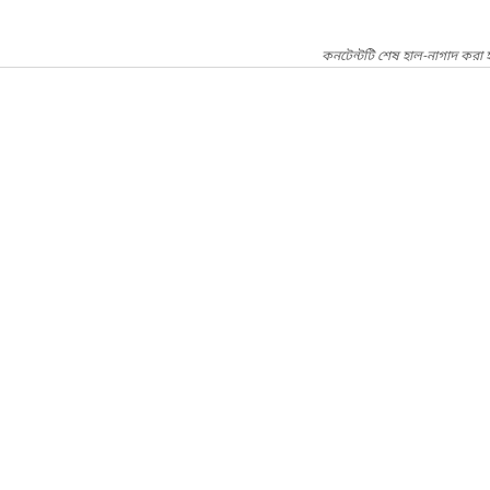
কনটেন্টটি শেষ হাল-নাগাদ করা 