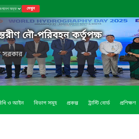
দেখুন
্তরীণ নৌ-পরিবহন কর্তৃপক্ষ
েশ সরকার
 বিধি ও আইন
বিভাগ সমূহ
প্রকল্প
ট্রাস্টি বোর্ড
প্রশিক্ষণ