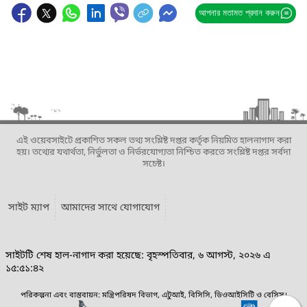
আপনার মতামত প্রদান করুন
এই ওয়েবসাইটে প্রকাশিত সকল তথ্য সংশ্লিষ্ট দপ্তর কর্তৃক নিয়মিত হালনাগাদ করা
হয়। তথ্যের যথার্থতা, নির্ভুলতা ও নির্ভরযোগ্যতা নিশ্চিত করতে সংশ্লিষ্ট দপ্তর সর্বদা
সচেষ্ট।
সাইট ম্যাপ
আমাদের সাথে যোগাযোগ
সাইটটি শেষ হাল-নাগাদ করা হয়েছে: বৃহস্পতিবার, ৬ আগস্ট, ২০২৬ এ
১৫:৫১:৪২
পরিকল্পনা এবং বাস্তবায়ন: মন্ত্রিপরিষদ বিভাগ, এটুআই, বিসিসি, ডিওআইসিটি ও বেসিস।