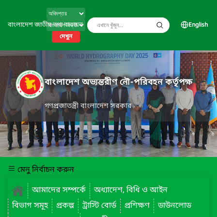
বাংলাদেশ জাতীয় তথ্য বাতায়ন
English
দেখুন
বাংলাদেশ অভ্যন্তরীণ নৌ-পরিবহন কর্তৃপক্ষ
গণপ্রজাতন্ত্রী বাংলাদেশ সরকার
মেনু নির্বাচন করুন
আমাদের সম্পর্কে
অধ্যাদেশ, বিধি ও আইন
বিভাগ সমূহ
প্রকল্প
ট্রাস্টি বোর্ড
প্রশিক্ষণ
ডাউনলোড