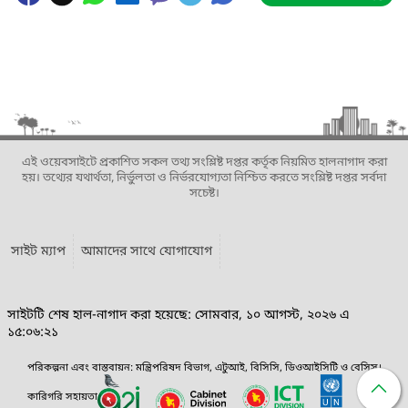
এই ওয়েবসাইটে প্রকাশিত সকল তথ্য সংশ্লিষ্ট দপ্তর কর্তৃক নিয়মিত হালনাগাদ করা
হয়। তথ্যের যথার্থতা, নির্ভুলতা ও নির্ভরযোগ্যতা নিশ্চিত করতে সংশ্লিষ্ট দপ্তর সর্বদা
সচেষ্ট।
সাইট ম্যাপ
আমাদের সাথে যোগাযোগ
সাইটটি শেষ হাল-নাগাদ করা হয়েছে: সোমবার, ১০ আগস্ট, ২০২৬ এ
১৫:০৬:২১
পরিকল্পনা এবং বাস্তবায়ন: মন্ত্রিপরিষদ বিভাগ, এটুআই, বিসিসি, ডিওআইসিটি ও বেসিস।
কারিগরি সহায়তা