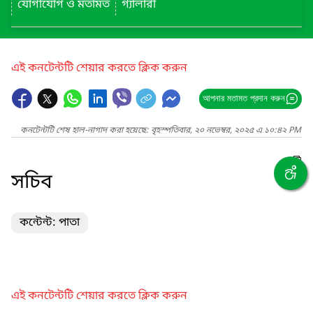
যোগাযোগ ও মতামত
গ্যালারী
এই কনটেন্টটি শেয়ার করতে ক্লিক করুন
আপনার মতামত প্রদান করুন
কনটেন্টটি শেষ হাল-নাগাদ করা হয়েছে: বৃহস্পতিবার, ২০ নভেম্বর, ২০২৫ এ ১০:৪২ PM
সচিব
কন্টেন্ট: পাতা
এই কনটেন্টটি শেয়ার করতে ক্লিক করুন