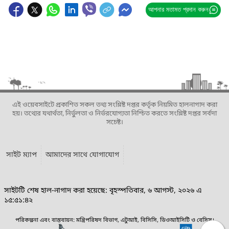
আপনার মতামত প্রদান করুন
এই ওয়েবসাইটে প্রকাশিত সকল তথ্য সংশ্লিষ্ট দপ্তর কর্তৃক নিয়মিত হালনাগাদ করা
হয়। তথ্যের যথার্থতা, নির্ভুলতা ও নির্ভরযোগ্যতা নিশ্চিত করতে সংশ্লিষ্ট দপ্তর সর্বদা
সচেষ্ট।
সাইট ম্যাপ
আমাদের সাথে যোগাযোগ
সাইটটি শেষ হাল-নাগাদ করা হয়েছে: বৃহস্পতিবার, ৬ আগস্ট, ২০২৬ এ
১৫:৫১:৪২
পরিকল্পনা এবং বাস্তবায়ন: মন্ত্রিপরিষদ বিভাগ, এটুআই, বিসিসি, ডিওআইসিটি ও বেসিস।