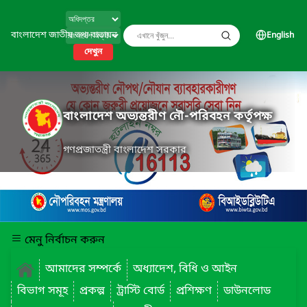
বাংলাদেশ জাতীয় তথ্য বাতায়ন
English
দেখুন
বাংলাদেশ অভ্যন্তরীণ নৌ-পরিবহন কর্তৃপক্ষ
গণপ্রজাতন্ত্রী বাংলাদেশ সরকার
মেনু নির্বাচন করুন
আমাদের সম্পর্কে
অধ্যাদেশ, বিধি ও আইন
বিভাগ সমূহ
প্রকল্প
ট্রাস্টি বোর্ড
প্রশিক্ষণ
ডাউনলোড