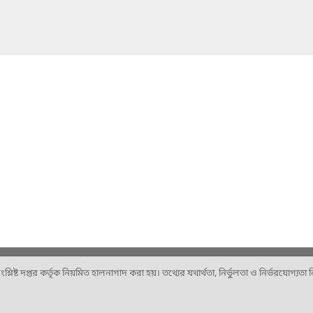
ষ্ট দপ্তর কর্তৃক নিয়মিত হালনাগাদ করা হয়। তথ্যের যথার্থতা, নির্ভুলতা ও নির্ভরযোগ্যতা নিশ