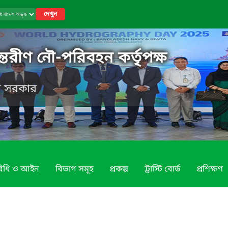
দেখুন
্তরীণ নৌ-পরিবহন কর্তৃপক্ষ
েশ সরকার
 বিধি ও আইন
বিভাগ সমূহ
প্রকল্প
ট্রাস্টি বোর্ড
প্রশিক্ষণ