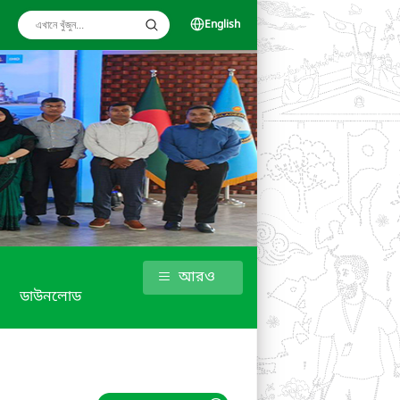
English
আরও
ডাউনলোড