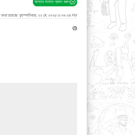
আপনার মতামত প্রদান করুন
দ করা হয়েছে: বৃহস্পতিবার, ২২ মে, ২০২৫ এ ০৬:২৪ PM