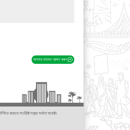
আপনার মতামত প্রদান করুন
্চিত করতে সংশ্লিষ্ট দপ্তর সর্বদা সচেষ্ট।