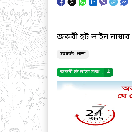
জরুরী হট লাইন নাম্বার
কন্টেন্ট: পাতা
জরুরী হট লাইন নাম্বা...