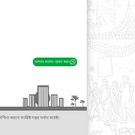
আপনার মতামত প্রদান করুন
্চিত করতে সংশ্লিষ্ট দপ্তর সর্বদা সচেষ্ট।