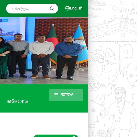
English
আরও
ডাউনলোড