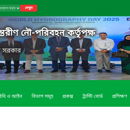
দেখুন
্তরীণ নৌ-পরিবহন কর্তৃপক্ষ
েশ সরকার
 বিধি ও আইন
বিভাগ সমূহ
প্রকল্প
ট্রাস্টি বোর্ড
প্রশিক্ষণ