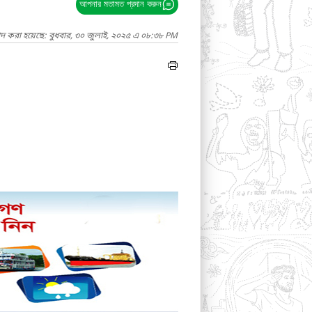
আপনার মতামত প্রদান করুন
াদ করা হয়েছে: বুধবার, ৩০ জুলাই, ২০২৫ এ ০৮:৩৮ PM