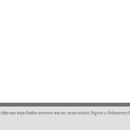
ষ্ট দপ্তর কর্তৃক নিয়মিত হালনাগাদ করা হয়। তথ্যের যথার্থতা, নির্ভুলতা ও নির্ভরযোগ্যতা নিশ