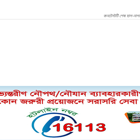
কনটেন্টটি শেষ হাল-নাগ