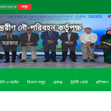
দেখুন
্তরীণ নৌ-পরিবহন কর্তৃপক্ষ
েশ সরকার
 বিধি ও আইন
বিভাগ সমূহ
প্রকল্প
ট্রাস্টি বোর্ড
প্রশিক্ষণ