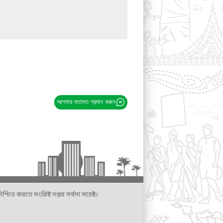
আপনার মতামত প্রদান করুন
্চিত করতে সংশ্লিষ্ট দপ্তর সর্বদা সচেষ্ট।