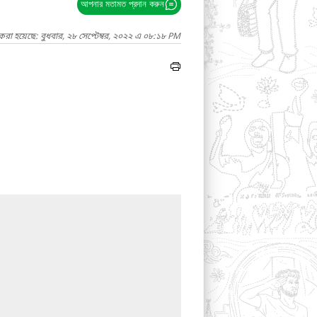
আপনার মতামত প্রদান করুন
করা হয়েছে: বুধবার, ২৮ সেপ্টেম্বর, ২০২২ এ ০৮:১৮ PM