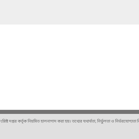
ষ্ট দপ্তর কর্তৃক নিয়মিত হালনাগাদ করা হয়। তথ্যের যথার্থতা, নির্ভুলতা ও নির্ভরযোগ্যতা নিশ