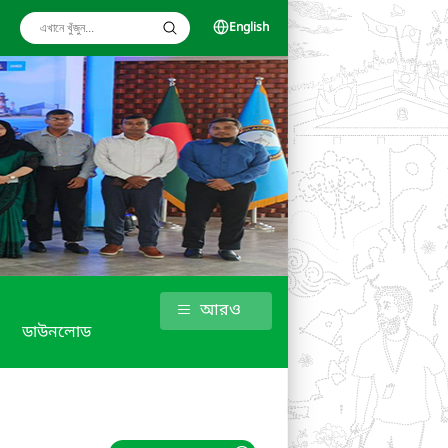
English
আরও
ডাউনলোড