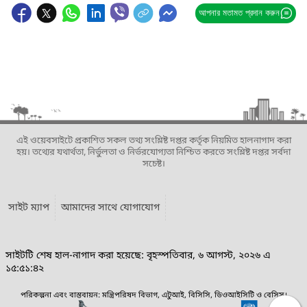
আপনার মতামত প্রদান করুন
এই ওয়েবসাইটে প্রকাশিত সকল তথ্য সংশ্লিষ্ট দপ্তর কর্তৃক নিয়মিত হালনাগাদ করা
হয়। তথ্যের যথার্থতা, নির্ভুলতা ও নির্ভরযোগ্যতা নিশ্চিত করতে সংশ্লিষ্ট দপ্তর সর্বদা
সচেষ্ট।
সাইট ম্যাপ
আমাদের সাথে যোগাযোগ
সাইটটি শেষ হাল-নাগাদ করা হয়েছে: বৃহস্পতিবার, ৬ আগস্ট, ২০২৬ এ
১৫:৫১:৪২
পরিকল্পনা এবং বাস্তবায়ন: মন্ত্রিপরিষদ বিভাগ, এটুআই, বিসিসি, ডিওআইসিটি ও বেসিস।