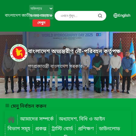
বাংলাদেশ জাতীয় তথ্য বাতায়ন
English
দেখুন
বাংলাদেশ অভ্যন্তরীণ নৌ-পরিবহন কর্তৃপক্ষ
গণপ্রজাতন্ত্রী বাংলাদেশ সরকার
মেনু নির্বাচন করুন
আমাদের সম্পর্কে
অধ্যাদেশ, বিধি ও আইন
বিভাগ সমূহ
প্রকল্প
ট্রাস্টি বোর্ড
প্রশিক্ষণ
ডাউনলোড