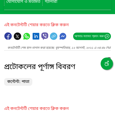
যোগাযোগ ও মতামত
গ্যালারী
এই কনটেন্টটি শেয়ার করতে ক্লিক করুন
আপনার মতামত প্রদান করুন
কনটেন্টটি শেষ হাল-নাগাদ করা হয়েছে: বৃহস্পতিবার, ১২ আগস্ট, ২০২১ এ ০৪:৪৮ PM
প্রটোকলের পূর্ণাঙ্গ বিবরণ
কন্টেন্ট: পাতা
এই কনটেন্টটি শেয়ার করতে ক্লিক করুন