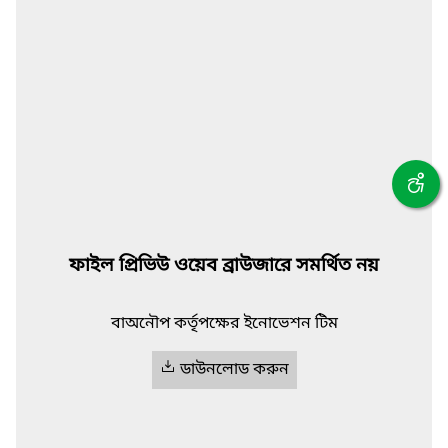
ফাইল প্রিভিউ ওয়েব ব্রাউজারে সমর্থিত নয়
বাঅনৌপ কর্তৃপক্ষের ইনোভেশন টিম
ডাউনলোড করুন