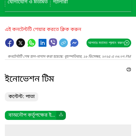
যোগাযোগ ও মতামত
গ্যালারী
এই কনটেন্টটি শেয়ার করতে ক্লিক করুন
আপনার মতামত প্রদান করুন
কনটেন্টটি শেষ হাল-নাগাদ করা হয়েছে: বৃহস্পতিবার, ১৮ ডিসেম্বর, ২০২৫ এ ০৬:০৭ PM
ইনোভেশন টিম
কন্টেন্ট: পাতা
বাঅনৌপ কর্তৃপক্ষের ই...