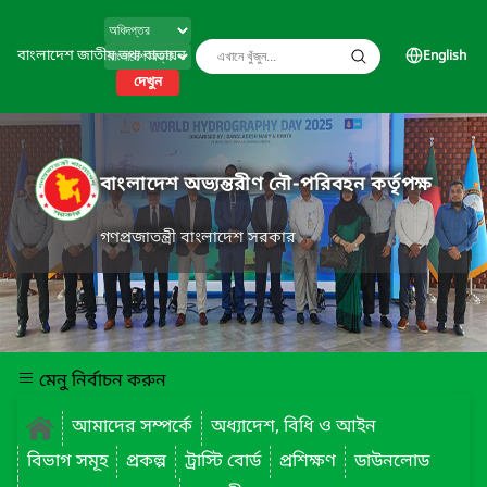
বাংলাদেশ জাতীয় তথ্য বাতায়ন
English
দেখুন
বাংলাদেশ অভ্যন্তরীণ নৌ-পরিবহন কর্তৃপক্ষ
গণপ্রজাতন্ত্রী বাংলাদেশ সরকার
মেনু নির্বাচন করুন
আমাদের সম্পর্কে
অধ্যাদেশ, বিধি ও আইন
বিভাগ সমূহ
প্রকল্প
ট্রাস্টি বোর্ড
প্রশিক্ষণ
ডাউনলোড