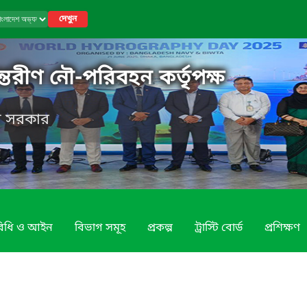
দেখুন
্তরীণ নৌ-পরিবহন কর্তৃপক্ষ
েশ সরকার
 বিধি ও আইন
বিভাগ সমূহ
প্রকল্প
ট্রাস্টি বোর্ড
প্রশিক্ষণ