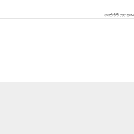
কনটেন্টটি শেষ হাল-