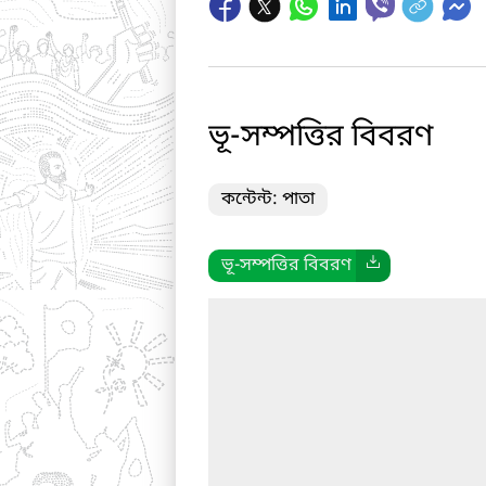
ভূ-সম্পত্তির বিবরণ
কন্টেন্ট: পাতা
ভূ-সম্পত্তির বিবরণ