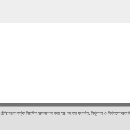
ষ্ট দপ্তর কর্তৃক নিয়মিত হালনাগাদ করা হয়। তথ্যের যথার্থতা, নির্ভুলতা ও নির্ভরযোগ্যতা নিশ