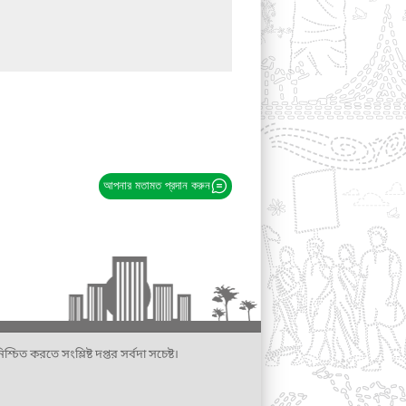
আপনার মতামত প্রদান করুন
্চিত করতে সংশ্লিষ্ট দপ্তর সর্বদা সচেষ্ট।