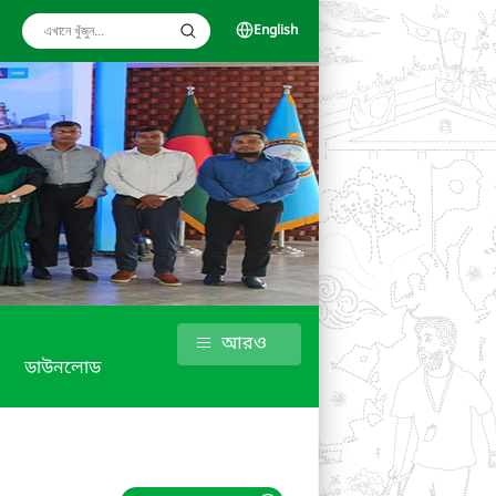
English
আরও
ডাউনলোড