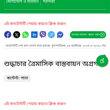
যোগাযোগ ও মতামত
গ্যালারী
এই কনটেন্টটি শেয়ার করতে ক্লিক করুন
আপনার মতামত প্রদান করুন
কনটেন্টটি শেষ হাল-নাগাদ করা হয়েছে: বৃহস্পতিবার, ২৪ অক্টোবর, ২০২৪ এ ০৫:৫১ PM
শুদ্ধাচার ত্রৈমাসিক বাস্তবায়ন অগ্রগতি
কন্টেন্ট: পাতা
এই কনটেন্টটি শেয়ার করতে ক্লিক করুন