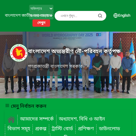
বাংলাদেশ জাতীয় তথ্য বাতায়ন
English
দেখুন
বাংলাদেশ অভ্যন্তরীণ নৌ-পরিবহন কর্তৃপক্ষ
গণপ্রজাতন্ত্রী বাংলাদেশ সরকার
মেনু নির্বাচন করুন
আমাদের সম্পর্কে
অধ্যাদেশ, বিধি ও আইন
বিভাগ সমূহ
প্রকল্প
ট্রাস্টি বোর্ড
প্রশিক্ষণ
ডাউনলোড