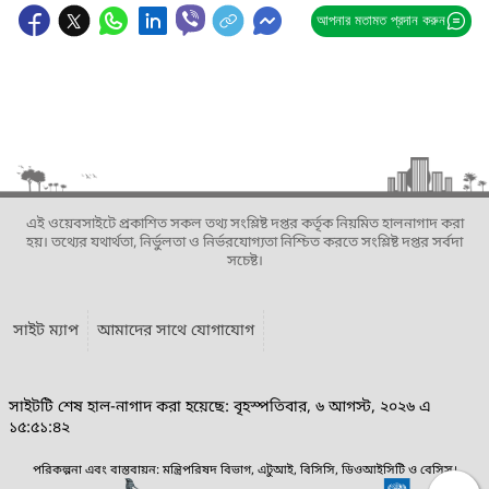
আপনার মতামত প্রদান করুন
এই ওয়েবসাইটে প্রকাশিত সকল তথ্য সংশ্লিষ্ট দপ্তর কর্তৃক নিয়মিত হালনাগাদ করা
হয়। তথ্যের যথার্থতা, নির্ভুলতা ও নির্ভরযোগ্যতা নিশ্চিত করতে সংশ্লিষ্ট দপ্তর সর্বদা
সচেষ্ট।
সাইট ম্যাপ
আমাদের সাথে যোগাযোগ
সাইটটি শেষ হাল-নাগাদ করা হয়েছে: বৃহস্পতিবার, ৬ আগস্ট, ২০২৬ এ
১৫:৫১:৪২
পরিকল্পনা এবং বাস্তবায়ন: মন্ত্রিপরিষদ বিভাগ, এটুআই, বিসিসি, ডিওআইসিটি ও বেসিস।