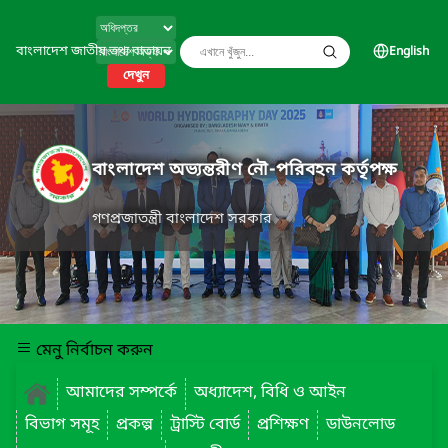
বাংলাদেশ জাতীয় তথ্য বাতায়ন
English
দেখুন
বাংলাদেশ অভ্যন্তরীণ নৌ-পরিবহন কর্তৃপক্ষ
গণপ্রজাতন্ত্রী বাংলাদেশ সরকার
মেনু নির্বাচন করুন
আমাদের সম্পর্কে
অধ্যাদেশ, বিধি ও আইন
বিভাগ সমূহ
প্রকল্প
ট্রাস্টি বোর্ড
প্রশিক্ষণ
ডাউনলোড