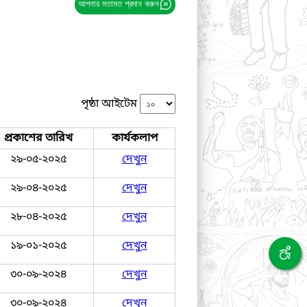
আপনার মতামত প্রদান করুন
পৃষ্ঠা আইটেম
প্রকাশের তারিখ
কার্যকলাপ
২৯-০৫-২০২৫
দেখুন
২৯-০৪-২০২৫
দেখুন
২৮-০৪-২০২৫
দেখুন
১৯-০১-২০২৫
দেখুন
৩০-০৯-২০২৪
দেখুন
৩০-০৯-২০২৪
দেখুন