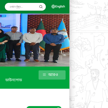
English
আরও
ডাউনলোড