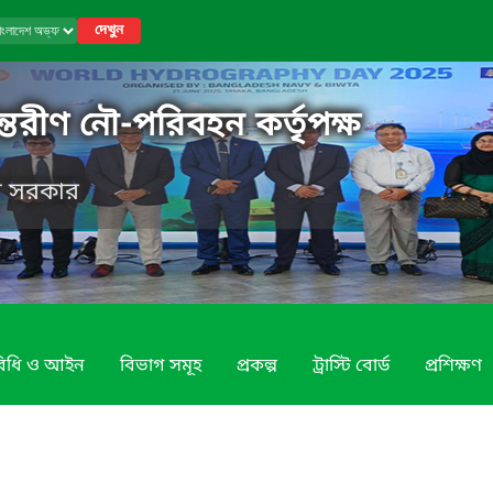
দেখুন
্তরীণ নৌ-পরিবহন কর্তৃপক্ষ
েশ সরকার
 বিধি ও আইন
বিভাগ সমূহ
প্রকল্প
ট্রাস্টি বোর্ড
প্রশিক্ষণ