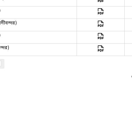
)
নদীবন্দর)
)
ন্দর)