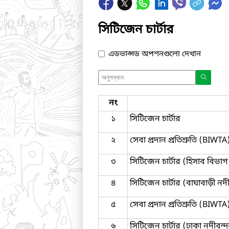
সিটিজেন চার্টার
এডভান্সড অপশনগুলো দেখান
নং
১
সিটিজেন চার্টার
২
সেবা প্রদান প্রতিশ্রুতি (BIWTA
৩
সিটিজেন চার্টার (হিসাব বিভাগ
৪
সিটিজেন চার্টার (বাঘাবাড়ী নদ
৫
সেবা প্রদান প্রতিশ্রুতি (BIWTA
৬
সিটিজেন চার্টার (ঢাকা নদীবন্