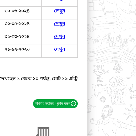
৩০-০৬-২০২৪
দেখুন
৩০-০৫-২০২৪
দেখুন
৩১-০৩-২০২৪
দেখুন
২১-১২-২০২৩
দেখুন
দেখছেন ১ থেকে ১০ পর্যন্ত, মোট ১৬ এন্ট্রি
আপনার মতামত প্রদান করুন